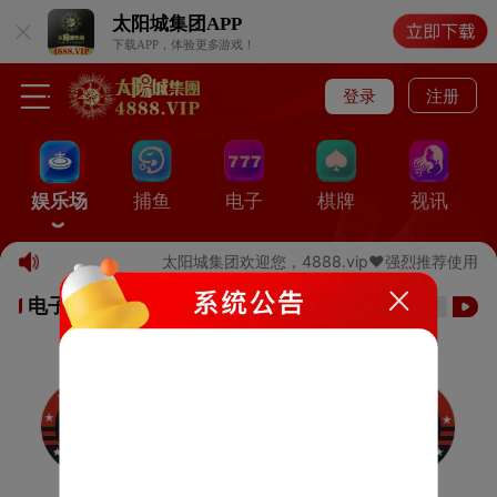
太阳城集团
APP
下载APP，体验更多游戏！
登录
注册
娱乐场
捕鱼
电子
棋牌
视讯
太阳城集团欢迎您，4888.vip❤️强烈推荐使
电子游艺